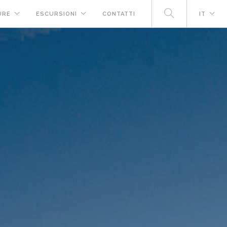
URE
ESCURSIONI
CONTATTI
IT