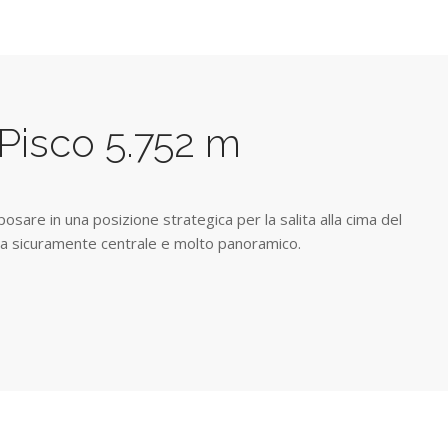
 Pisco 5.752 m
iposare in una posizione strategica per la salita alla cima del
 ma sicuramente centrale e molto panoramico.