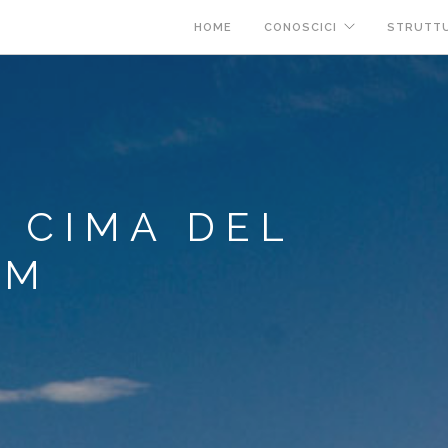
HOME
CONOSCICI
STRUTT
A CIMA DEL
 M