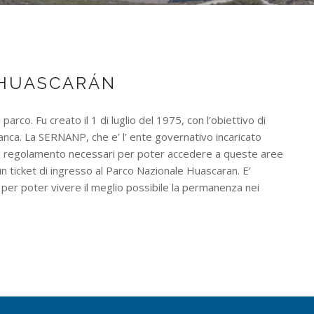
 HUASCARÁN
l parco. Fu creato il 1 di luglio del 1975, con l’obiettivo di
blanca. La SERNANP, che e’ l’ ente governativo incaricato
 e il regolamento necessari per poter accedere a queste aree
n ticket di ingresso al Parco Nazionale Huascaran. E’
per poter vivere il meglio possibile la permanenza nei