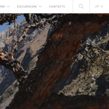
URE
ESCURSIONI
CONTATTI
IT