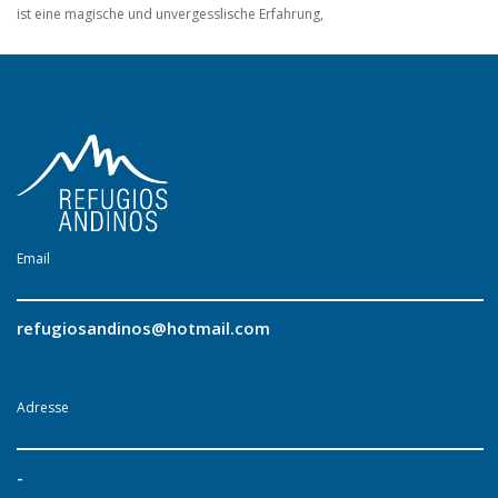
ist eine magische und unvergesslische Erfahrung,
Email
refugiosandinos@hotmail.com
Adresse
-