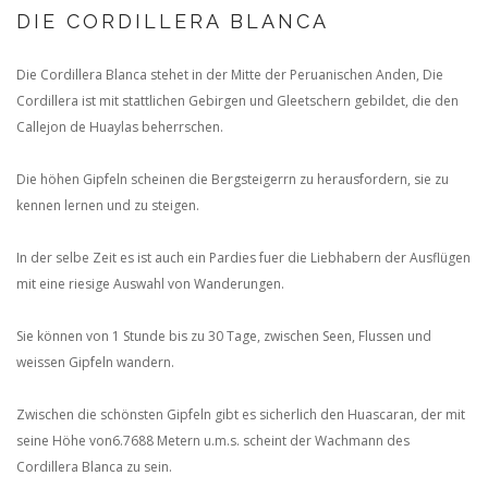
DIE CORDILLERA BLANCA
Die Cordillera Blanca stehet in der Mitte der Peruanischen Anden, Die
Cordillera ist mit stattlichen Gebirgen und Gleetschern gebildet, die den
Callejon de Huaylas beherrschen.
Die höhen Gipfeln scheinen die Bergsteigerrn zu herausfordern, sie zu
kennen lernen und zu steigen.
In der selbe Zeit es ist auch ein Pardies fuer die Liebhabern der Ausflügen
mit eine riesige Auswahl von Wanderungen.
Sie können von 1 Stunde bis zu 30 Tage, zwischen Seen, Flussen und
weissen Gipfeln wandern.
Zwischen die schönsten Gipfeln gibt es sicherlich den Huascaran, der mit
seine Höhe von6.7688 Metern u.m.s. scheint der Wachmann des
Cordillera Blanca zu sein.